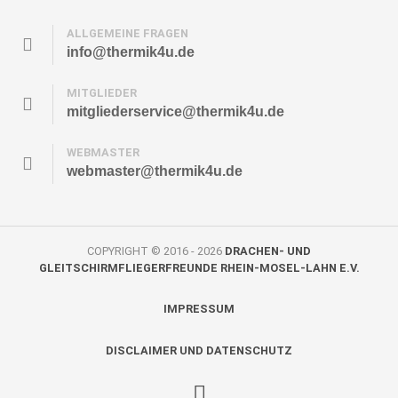
ALLGEMEINE FRAGEN
info@thermik4u.de
MITGLIEDER
mitgliederservice@thermik4u.de
WEBMASTER
webmaster@thermik4u.de
COPYRIGHT © 2016 - 2026
DRACHEN- UND
GLEITSCHIRMFLIEGERFREUNDE RHEIN-MOSEL-LAHN E.V.
IMPRESSUM
DISCLAIMER UND DATENSCHUTZ