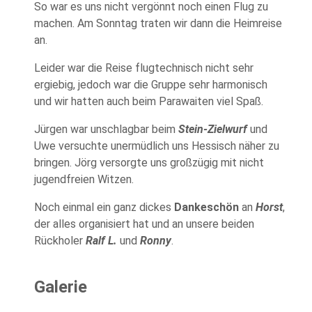
So war es uns nicht vergönnt noch einen Flug zu
machen. Am Sonntag traten wir dann die Heimreise
an.
Leider war die Reise flugtechnisch nicht sehr
ergiebig, jedoch war die Gruppe sehr harmonisch
und wir hatten auch beim Parawaiten viel Spaß.
Jürgen war unschlagbar beim
Stein-Zielwurf
und
Uwe versuchte unermüdlich uns Hessisch näher zu
bringen. Jörg versorgte uns großzügig mit nicht
jugendfreien Witzen.
Noch einmal ein ganz dickes
Dankeschön
an
Horst
,
der alles organisiert hat und an unsere beiden
Rückholer
Ralf L.
und
Ronny
.
Galerie