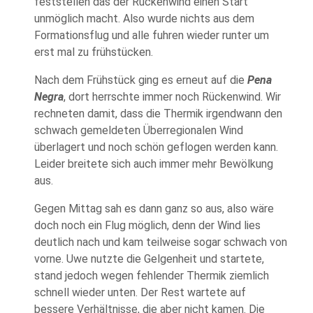
feststellen das der Rückenwind einen Start
unmöglich macht. Also wurde nichts aus dem
Formationsflug und alle fuhren wieder runter um
erst mal zu frühstücken.
Nach dem Frühstück ging es erneut auf die
Pena
Negra
, dort herrschte immer noch Rückenwind. Wir
rechneten damit, dass die Thermik irgendwann den
schwach gemeldeten Überregionalen Wind
überlagert und noch schön geflogen werden kann.
Leider breitete sich auch immer mehr Bewölkung
aus.
Gegen Mittag sah es dann ganz so aus, also wäre
doch noch ein Flug möglich, denn der Wind lies
deutlich nach und kam teilweise sogar schwach von
vorne. Uwe nutzte die Gelgenheit und startete,
stand jedoch wegen fehlender Thermik ziemlich
schnell wieder unten. Der Rest wartete auf
bessere Verhältnisse, die aber nicht kamen. Die