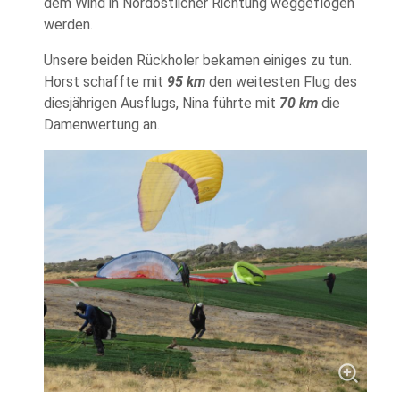
dem Wind in Nordöstlicher Richtung weggeflogen
werden.
Unsere beiden Rückholer bekamen einiges zu tun.
Horst schaffte mit
95 km
den weitesten Flug des
diesjährigen Ausflugs, Nina führte mit
70 km
die
Damenwertung an.