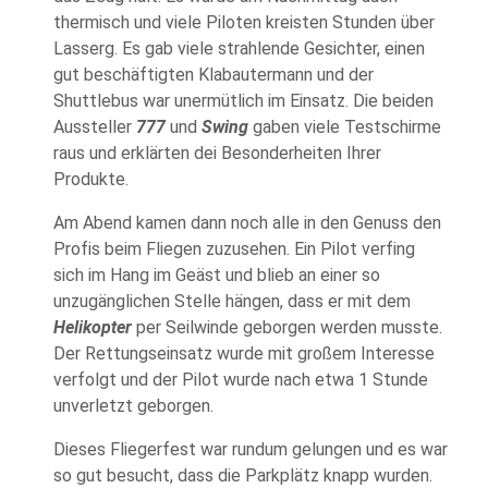
thermisch und viele Piloten kreisten Stunden über
Lasserg. Es gab viele strahlende Gesichter, einen
gut beschäftigten Klabautermann und der
Shuttlebus war unermütlich im Einsatz. Die beiden
Aussteller
777
und
Swing
gaben viele Testschirme
raus und erklärten dei Besonderheiten Ihrer
Produkte.
Am Abend kamen dann noch alle in den Genuss den
Profis beim Fliegen zuzusehen. Ein Pilot verfing
sich im Hang im Geäst und blieb an einer so
unzugänglichen Stelle hängen, dass er mit dem
Helikopter
per Seilwinde geborgen werden musste.
Der Rettungseinsatz wurde mit großem Interesse
verfolgt und der Pilot wurde nach etwa 1 Stunde
unverletzt geborgen.
Dieses Fliegerfest war rundum gelungen und es war
so gut besucht, dass die Parkplätz knapp wurden.