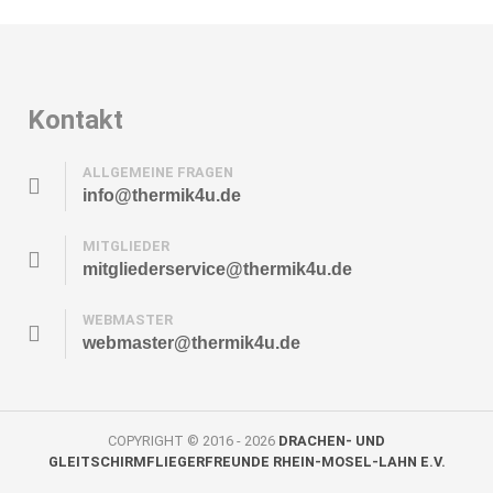
Kontakt
ALLGEMEINE FRAGEN
info@thermik4u.de
MITGLIEDER
mitgliederservice@thermik4u.de
WEBMASTER
webmaster@thermik4u.de
COPYRIGHT © 2016 - 2026
DRACHEN- UND
GLEITSCHIRMFLIEGERFREUNDE RHEIN-MOSEL-LAHN E.V.