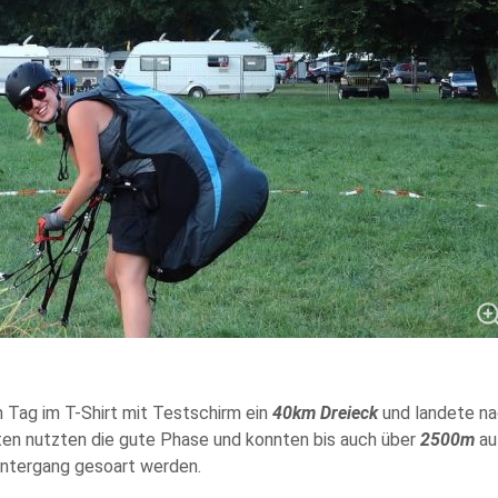
 Tag im T-Shirt mit Testschirm ein
40km Dreieck
und landete na
ten nutzten die gute Phase und konnten bis auch über
2500m
au
ntergang gesoart werden.