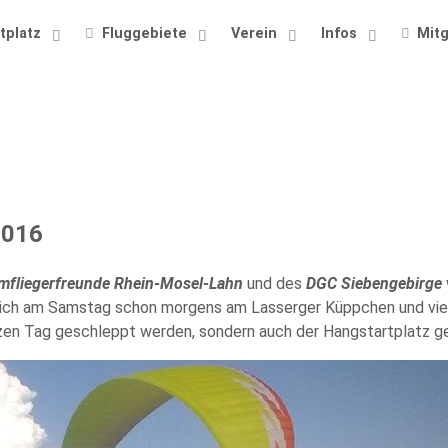
tplatz
Fluggebiete
Verein
Infos
Mitg
2016
rmfliegerfreunde Rhein-Mosel-Lahn
und des
DGC Siebengebirge
sich am Samstag schon morgens am Lasserger Küppchen und viel
zen Tag geschleppt werden, sondern auch der Hangstartplatz g