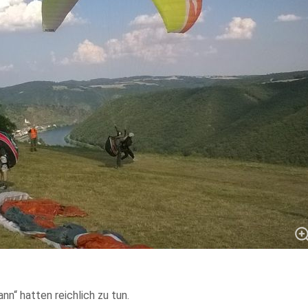
n“ hatten reichlich zu tun.