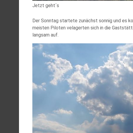
Jetzt geht´s
Der Sonntag startete zunächst sonnig und es k
meisten Piloten velagerten sich in die Gaststät
langsam auf.