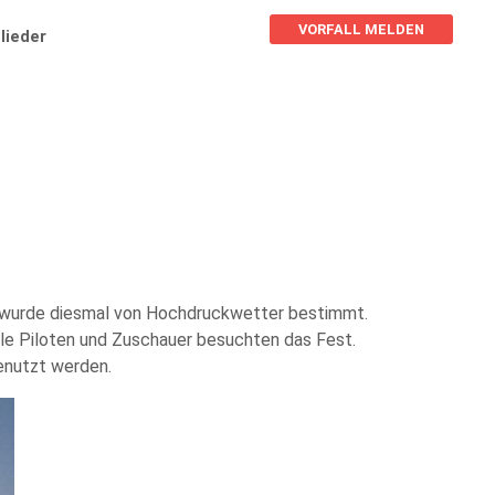
VORFALL MELDEN
lieder
wurde diesmal von Hochdruckwetter bestimmt.
e Piloten und Zuschauer besuchten das Fest.
enutzt werden.