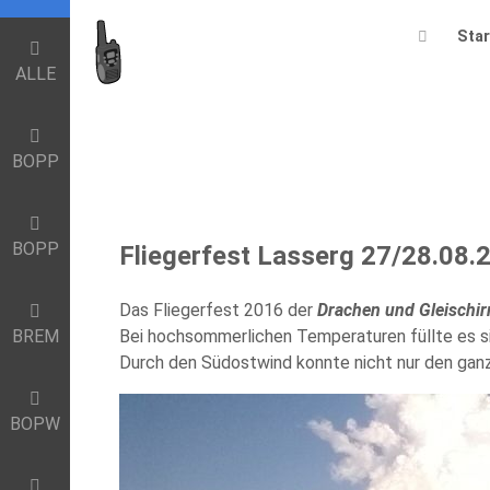
Star
ALLE
BOPP
BOPP
Fliegerfest Lasserg 27/28.08.
Das Fliegerfest 2016 der
Drachen und Gleischi
Bei hochsommerlichen Temperaturen füllte es 
BREM
Durch den Südostwind konnte nicht nur den gan
BOPW