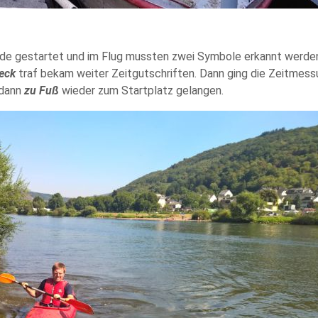
rde gestartet und im Flug mussten zwei Symbole erkannt werden
eck
traf bekam weiter Zeitgutschriften. Dann ging die Zeitmess
 dann
zu Fuß
wieder zum Startplatz gelangen.