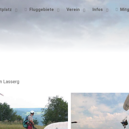
tplatz
Fluggebiete
Verein
Infos
Mitg
in Lasserg