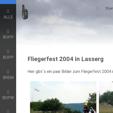
Star
ALLE
BOPP
BOPP
Fliegerfest 2004 in Lasserg
Hier gibt´s ein paar Bilder zum Fliegerfest 2004 
BREM
BOPW