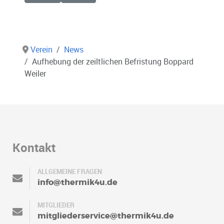
Verein
News
Aufhebung der zeiltlichen Befristung Boppard
Weiler
Kontakt
ALLGEMEINE FRAGEN
info@thermik4u.de
MITGLIEDER
mitgliederservice@thermik4u.de