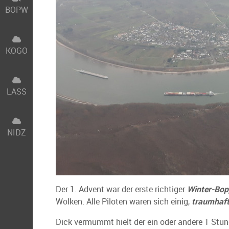
BOPW
KOGO
LASS
NIDZ
Der 1. Advent war der erste richtiger
Winter-Bop
Wolken. Alle Piloten waren sich einig,
traumhaft
Dick vermummt hielt der ein oder andere 1 Stund