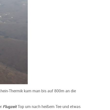
 Rhein-Thermik kam man bis auf 800m an die
er
Flugzeit
Top um nach heißem Tee und etwas