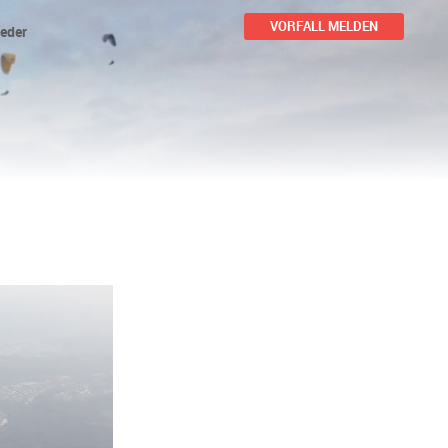
VORFALL MELDEN
ieder