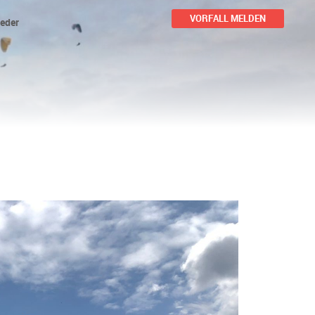
VORFALL MELDEN
ieder