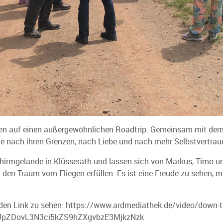
auf einen außergewöhnlichen Roadtrip. Gemeinsam mit dem En
e nach ihren Grenzen, nach Liebe und nach mehr Selbstvertrau
hirmgelände in Klüsserath und lassen sich von Markus, Timo u
 den Traum vom Fliegen erfüllen. Es ist eine Freude zu sehen, 
enden Link zu sehen: https://www.ardmediathek.de/video/down-t
/Y3JpZDovL3N3ci5kZS9hZXgvbzE3MjkzNzk