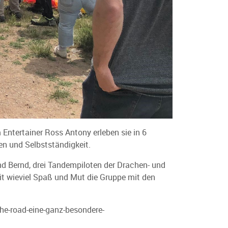
tertainer Ross Antony erleben sie in 6
en und Selbstständigkeit.
nd Bernd, drei Tandempiloten der Drachen- und
mit wieviel Spaß und Mut die Gruppe mit den
he-road-eine-ganz-besondere-