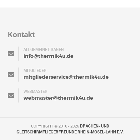
Kontakt
ALLGEMEINE FRAGEN
info@thermik4u.de
MITGLIEDER
mitgliederservice@thermik4u.de
WEBMASTER
webmaster@thermik4u.de
COPYRIGHT © 2016 - 2026
DRACHEN- UND
GLEITSCHIRMFLIEGERFREUNDE RHEIN-MOSEL-LAHN E.V.