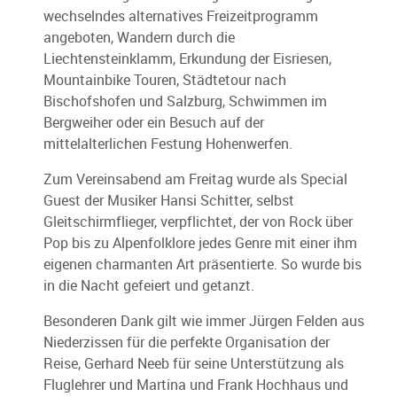
wechselndes alternatives Freizeitprogramm
angeboten, Wandern durch die
Liechtensteinklamm, Erkundung der Eisriesen,
Mountainbike Touren, Städtetour nach
Bischofshofen und Salzburg, Schwimmen im
Bergweiher oder ein Besuch auf der
mittelalterlichen Festung Hohenwerfen.
Zum Vereinsabend am Freitag wurde als Special
Guest der Musiker Hansi Schitter, selbst
Gleitschirmflieger, verpflichtet, der von Rock über
Pop bis zu Alpenfolklore jedes Genre mit einer ihm
eigenen charmanten Art präsentierte. So wurde bis
in die Nacht gefeiert und getanzt.
Besonderen Dank gilt wie immer Jürgen Felden aus
Niederzissen für die perfekte Organisation der
Reise, Gerhard Neeb für seine Unterstützung als
Fluglehrer und Martina und Frank Hochhaus und