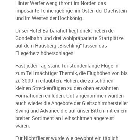
Hinter Werfenweng thront im Norden das
imposante Tennengebirge, im Osten der Dachstein
und im Westen der Hochkönig.
Unser Hotel Barbarahof liegt direkt neben der
Gondelbahn und drei wohlpräparierte Startplätze
auf dem Hausberg „Bischling“ lassen das
Fliegerherz höherschlagen.
Fast jeder Tag stand für stundenlange Flüge in
zum Teil mächtiger Thermik, die Flughöhen von bis
zu 3000 m erlaubten. Höhen, die zu schönen
kleinen Streckenflügen zu den oben erwähnten
Formationen einluden. Gut angenommen wurden
auch wieder die Angebote der Gleitschirmhersteller
Swing und Advance die auf unser Bitten mit einem
breiten Sortiment an Leihschirmen angereist
waren.
Für Nichtflieger wurde wie gewohnt ein täglich