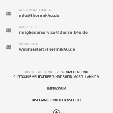
ALLGEMEINE FRAGEN
info@thermik4u.de
MITGLIEDER
mitgliederservice@thermik4u.de
WEBMASTER
webmaster@thermik4u.de
COPYRIGHT © 2016 - 2026
DRACHEN- UND
GLEITSCHIRMFLIEGERFREUNDE RHEIN-MOSEL-LAHN E.V.
IMPRESSUM
DISCLAIMER UND DATENSCHUTZ