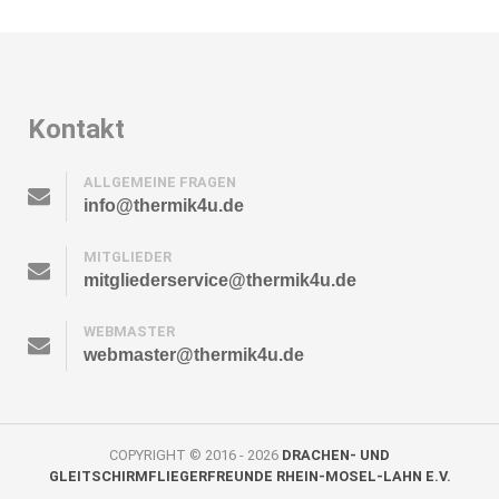
Kontakt
ALLGEMEINE FRAGEN
info@thermik4u.de
MITGLIEDER
mitgliederservice@thermik4u.de
WEBMASTER
webmaster@thermik4u.de
COPYRIGHT © 2016 - 2026
DRACHEN- UND
GLEITSCHIRMFLIEGERFREUNDE RHEIN-MOSEL-LAHN E.V.