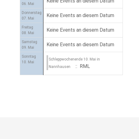
Keine Events an diesem Datum
06. Mai
Donnerstag
Keine Events an diesem Datum
07. Mai
Freitag
Keine Events an diesem Datum
08. Mai
Samstag
Keine Events an diesem Datum
09. Mai
Sonntag
Schleppwochenende 10. Mai in
10. Mai
:: RML
Nannhausen