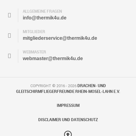
ALLGEMEINE FRAGEN
info@thermik4u.de
MITGLIEDER
mitgliederservice@thermik4u.de
WEBMASTER
webmaster@thermik4u.de
COPYRIGHT © 2016 - 2026
DRACHEN- UND
GLEITSCHIRMFLIEGERFREUNDE RHEIN-MOSEL-LAHN E.V.
IMPRESSUM
DISCLAIMER UND DATENSCHUTZ