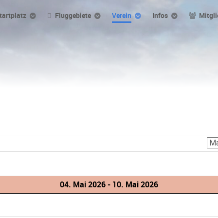
tartplatz
Fluggebiete
Verein
Infos
Mitgli
04. Mai 2026 - 10. Mai 2026