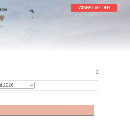
VORFALL MELDEN
eder