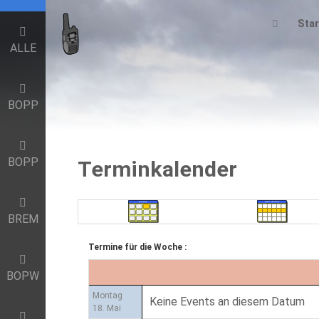
Star
ALLE
BOPP
BOPP
Terminkalender
BREM
Termine für die Woche :
BOPW
Montag
Keine Events an diesem Datum
18. Mai