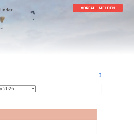
VORFALL MELDEN
lieder