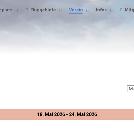
tplatz
Fluggebiete
Verein
Infos
Mitg
18. Mai 2026 - 24. Mai 2026