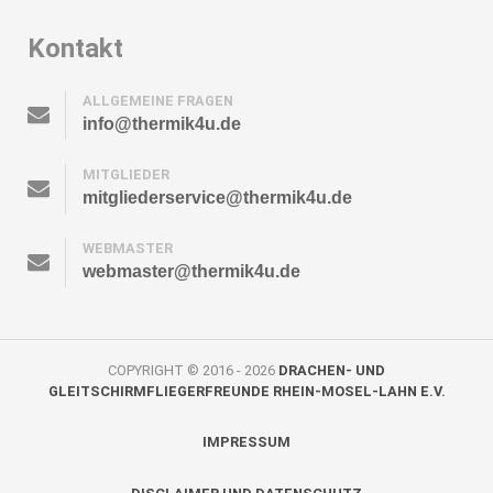
Kontakt
ALLGEMEINE FRAGEN
info@thermik4u.de
MITGLIEDER
mitgliederservice@thermik4u.de
WEBMASTER
webmaster@thermik4u.de
COPYRIGHT © 2016 - 2026
DRACHEN- UND
GLEITSCHIRMFLIEGERFREUNDE RHEIN-MOSEL-LAHN E.V.
IMPRESSUM