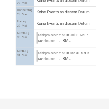
Keine Events an diesem Datum
27. Mai
Donnerstag
Keine Events an diesem Datum
28. Mai
Freitag
Keine Events an diesem Datum
29. Mai
Samstag
Schleppwochenende 30 und 31. Mai in
30. Mai
:: RML
Nannhausen
Sonntag
Schleppwochenende 30. und 31. Mai in
31. Mai
:: RML
Nannhausen