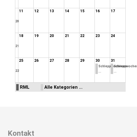
11
12
13
14
15
16
17
20
18
19
20
21
22
23
24
21
25
26
27
28
29
30
31
Schleppwochenen
Schleppwoche
22
...
...
RML
Alle Kategorien ...
Kontakt