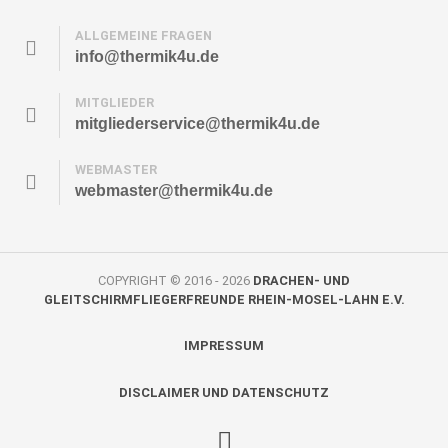
ALLGEMEINE FRAGEN
info@thermik4u.de
MITGLIEDER
mitgliederservice@thermik4u.de
WEBMASTER
webmaster@thermik4u.de
COPYRIGHT © 2016 - 2026
DRACHEN- UND
GLEITSCHIRMFLIEGERFREUNDE RHEIN-MOSEL-LAHN E.V.
IMPRESSUM
DISCLAIMER UND DATENSCHUTZ